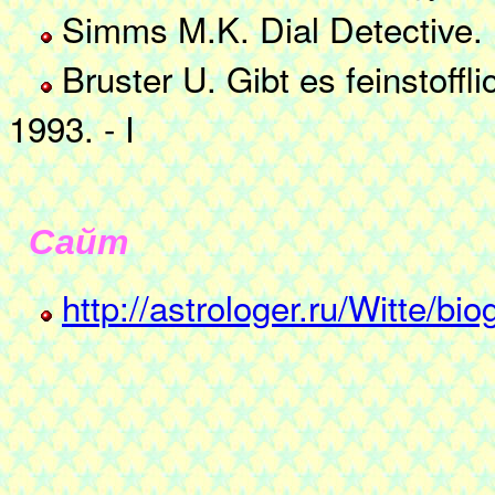
Simms M.K. Dial Detective. I
Bruster U. Gibt es feinstoffl
1993. - I
Сайт
http://astrologer.ru/Witte/b