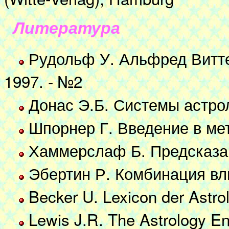
Литература
Рудольф У. Альфред Витте 
1997. - №2
Донас Э.Б. Системы астро
Шпорнер Г. Введение в ме
Хаммерслаф Б. Предсказан
Эбертин Р. Комбинация вл
Becker U. Lexicon der Astro
Lewis J.R. The Astrology En