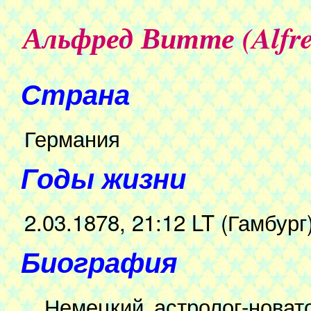
Альфред Витте (Alfred
Страна
Германия
Годы жизни
2.03.1878, 21:12 LT (Гамбург)
Биография
Немецкий астролог-новато