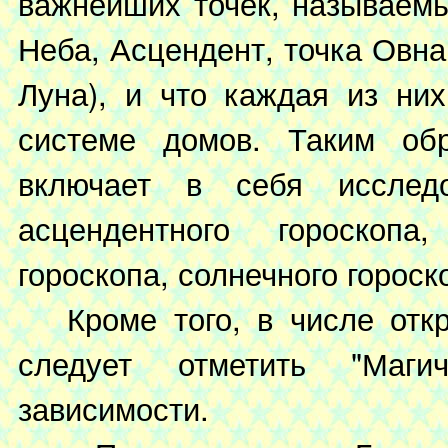
важнейших точек, называем
Неба, Асцендент, точка Овн
Луна), и что каждая из ни
системе домов. Таким обр
включает в себя исследо
асцендентного гороскопа
гороскопа, солнечного гороск
Кроме того, в числе откры
следует отметить "Маги
зависимости.