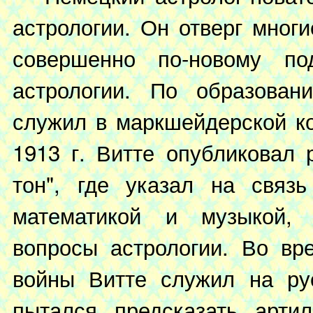
астрологии. Он отверг мно
совершенно по-новому п
астрологии. По образовани
служил в маркшейдерской ко
1913 г. Витте опубликовал р
тон", где указал на связ
математикой и музыкой,
вопросы астрологии. Во вр
войны Витте служил на ру
пытался предсказать арти