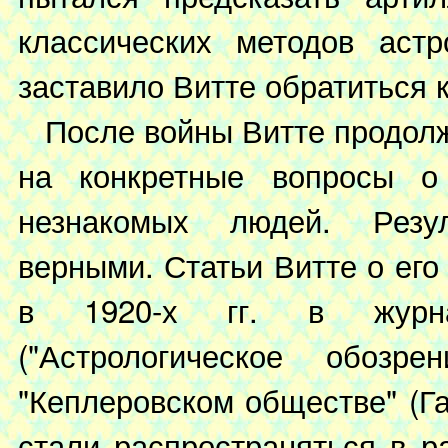
классических методов астр
заставило Витте обратиться 
После войны Витте продолжа
на конкретные вопросы о
незнакомых людей. Резул
верными. Статьи Витте о ег
в 1920-х гг. в жу
("Астрологическое обозр
"Кеплеровском обществе" (Га
стали распространяться в р