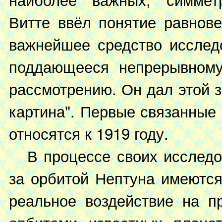
Витте ввёл понятие равнов
важнейшее средство исслед
поддающееся непрерывному
рассмотрению. Он дал этой 
картина". Первые связанные 
относятся к 1919 году.
В процессе своих исследов
за орбитой Нептуна имеютс
реальное воздействие на п