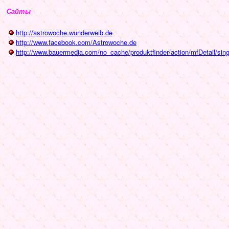
Сайты
http://astrowoche.wunderweib.de
http://www.facebook.com/Astrowoche.de
http://www.bauermedia.com/no_cache/produktfinder/action/mfDetail/sing