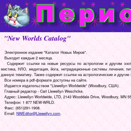
"New Worlds Catalog"
Электронное издание "Каталог Новых Миров".
Выходит каждые 2 месяца.
Содержит ссылки на новые ресурсы по астрологии и другим эзотер
мистика, НЛО, медитация, йога, нетрадиционные системы лечения, питан
данную тематику. Также содержит ссылки на астрологические и другие 
Все номера в pdf-формате доступны на сайте.
Издается издательством "Llewellyn Worldwide" (Woodbury, США).
Главный редактор - Carl Llewellyn Weschcke.
Адрес: Llewellyn Worldwide, LTD, 2143 Wooddale Drive, Woodbury, MN 5
Телефон: 1 877 NEW-WRLD.
Факс: (651)291-1908.
Email:
NWEditor@Llewellyn.com
.