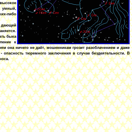
высокое
 умный,
ких-либо
, дающей
аняется.
ать быка
мление к
рям она ничего не даёт, мошенникам грозит разоблачением и даже
- опасность тюремного заключения в случае бездеятельности. В
носа.